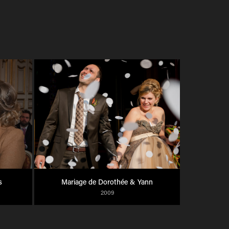
s
Mariage de Dorothée & Yann
2009